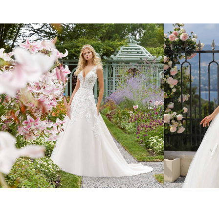
Romantische
Prin
Kleider