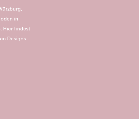
 Würzburg,
Moden in
 Hier findest
gen Designs