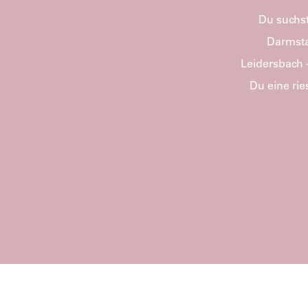
Du suchst
Darmsta
Leidersbach 
Du eine ri