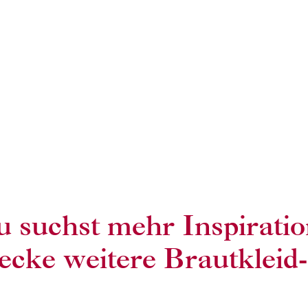
 suchst mehr Inspirati
ecke weitere Brautkleid-S