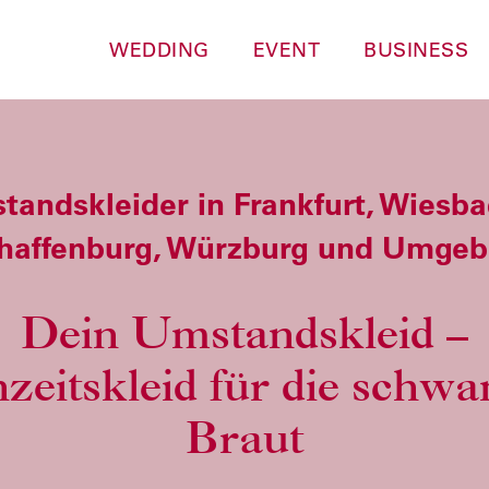
WEDDING
EVENT
BUSINESS
andskleider in Frankfurt, Wiesba
haffenburg, Würzburg und Umge
Dein Umstandskleid –
zeitskleid für die schwa
Braut