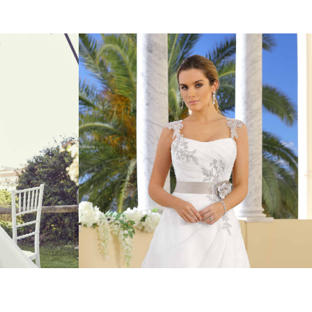
ne
Klassische
r
Kleider