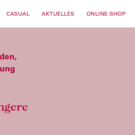
CASUAL
AKTUELLES
ONLINE-SHOP
den,
bung
ngere