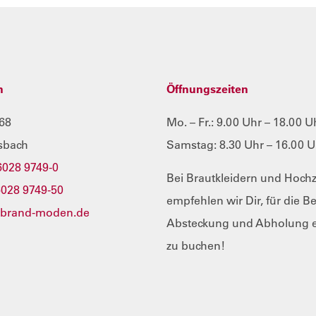
n
Öffnungszeiten
68
Mo. – Fr.: 9.00 Uhr – 18.00 U
sbach
Samstag: 8.30 Uhr – 16.00 U
6028 9749-0
Bei Brautkleidern und Hoch
6028 9749-50
empfehlen wir Dir, für die B
@brand-moden.de
Absteckung und Abholung e
zu buchen!