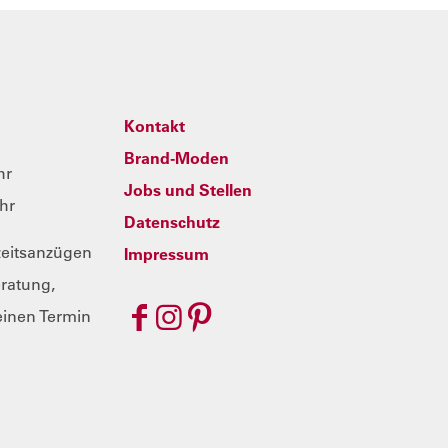
Kontakt
Brand-Moden
hr
Jobs und Stellen
hr
Datenschutz
zeitsanzügen
Impressum
eratung,
inen Termin